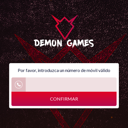
Por favor, introduzca un número de móvil válido
CONFIRMAR